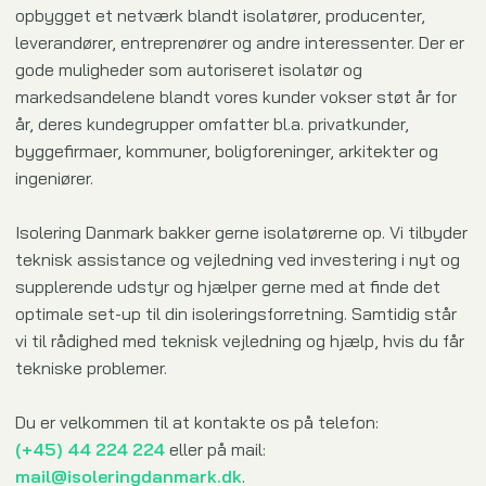
opbygget et netværk blandt isolatører, producenter,
leverandører, entreprenører​ og andre interessenter. Der er
gode muligheder som autoriseret isolatør og
markedsandelene blandt vores kunder vokser støt år for
år, deres kundegrupper omfatter bl.a. privatkunder,
byggefirmaer, kommuner, boligforeninger, arkitekter og
ingeniører.
Isolering Danmark bakker gerne isolatørerne op. Vi tilbyder
teknisk assistance og vejledning ved investering i nyt og
supplerende udstyr og hjælper gerne med at finde det
optimale set-up til din isoleringsforretning. Samtidig står
vi til rådighed med teknisk vejledning og hjælp, hvis du får
tekniske problemer.
Du er velkommen til at kontakte os på telefon:
(+45) 44 224 224
eller på mail:
mail@isoleringdanmark.dk
.