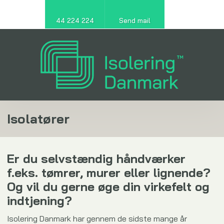
44 224 224
Send mail
Isolatører
Er du selvstændig håndværker
f.eks. tømrer, murer eller lignende?
Og vil du gerne øge din virkefelt og
indtjening?
​Isolering Danmark har gennem de sidste mange år