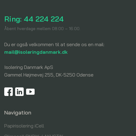
Ring: 44 224 224
​Åbent hverdage mellem 08.00 – 16.00.
Du er også velkommen til at sende os en mail:
mail@isoleringdanmark.dk
Isolering Danmark ApS​
Gammel Højmevej 255, DK-5250 Odense
Navigation
Papirisolering iCell