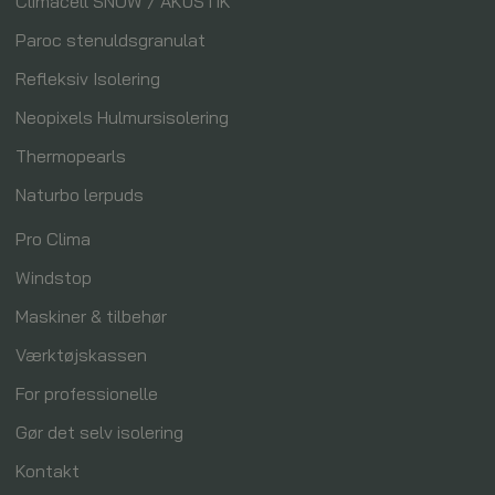
Climacell SNOW / AKUSTIK
Paroc stenuldsgranulat
Refleksiv Isolering
Neopixels Hulmursisolering
Thermopearls
Naturbo lerpuds
Pro Clima
Windstop
Maskiner & tilbehør
Værktøjskassen
For professionelle
Gør det selv isolering
Kontakt