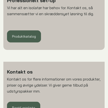
Professionelt set-up
Vi har alt en isolatør har behov for. Kontakt os, så
sammensætter vi en skræddersyet løsning til dig.
​
Produktkatalog​
Kontakt os
​Kontakt os for flere informationer om vores produkter,
priser og øvrige ydelser. Vi giver gerne tilbud på
udstyrspakker mm.
Bestil prisliste