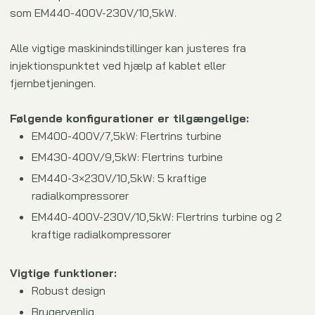
som EM440-400V-230V/10,5kW.
Alle vigtige maskinindstillinger kan justeres fra
injektionspunktet ved hjælp af kablet eller
fjernbetjeningen.
Følgende konfigurationer er tilgængelige:
EM400-400V/7,5kW: Flertrins turbine
EM430-400V/9,5kW: Flertrins turbine
EM440-3×230V/10,5kW: 5 kraftige
radialkompressorer
EM440-400V-230V/10,5kW: Flertrins turbine og 2
kraftige radialkompressorer
Vigtige funktioner:
Robust design
Brugervenlig