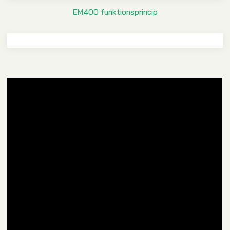
EM400 funktionsprincip​