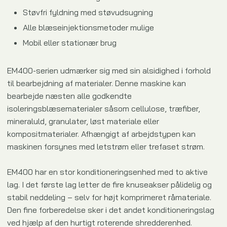
Støvfri fyldning med støvudsugning
Alle blæseinjektionsmetoder mulige
Mobil eller stationær brug
EM400-serien udmærker sig med sin alsidighed i forhold
til bearbejdning af materialer. Denne maskine kan
bearbejde næsten alle godkendte
isoleringsblæsematerialer såsom cellulose, træfiber,
mineraluld, granulater, løst materiale eller
kompositmaterialer. Afhængigt af arbejdstypen kan
maskinen forsynes med letstrøm eller trefaset strøm.
EM400 har en stor konditioneringsenhed med to aktive
lag. I det første lag letter de fire knuseakser pålidelig og
stabil neddeling – selv for højt komprimeret råmateriale.
Den fine forberedelse sker i det andet konditioneringslag
ved hjælp af den hurtigt roterende shredderenhed.