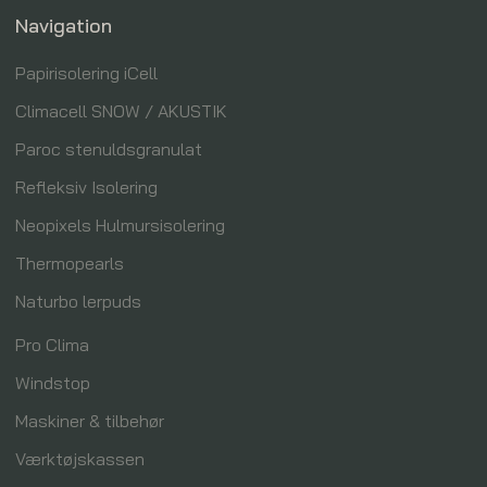
Navigation
Papirisolering iCell
Climacell SNOW / AKUSTIK
Paroc stenuldsgranulat
Refleksiv Isolering
Neopixels Hulmursisolering
Thermopearls
Naturbo lerpuds
Pro Clima
Windstop
Maskiner & tilbehør
Værktøjskassen