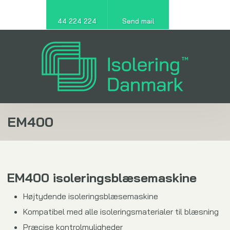
44 224 224
Send mail
EM400
EM400 isoleringsblæsemaskine
Højtydende isoleringsblæsemaskine
Kompatibel med alle isoleringsmaterialer til blæsning
Præcise kontrolmuligheder