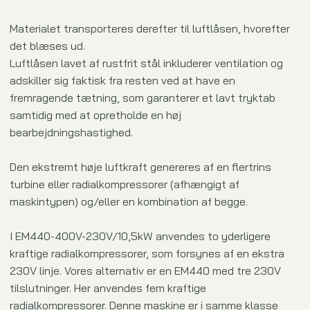
Materialet transporteres derefter til luftlåsen, hvorefter
det blæses ud.
Luftlåsen lavet af rustfrit stål inkluderer ventilation og
adskiller sig faktisk fra resten ved at have en
fremragende tætning, som garanterer et lavt tryktab
samtidig med at opretholde en høj
bearbejdningshastighed.
Den ekstremt høje luftkraft genereres af en flertrins
turbine eller radialkompressorer (afhængigt af
maskintypen) og/eller en kombination af begge.
I EM440-400V-230V/10,5kW anvendes to yderligere
kraftige radialkompressorer, som forsynes af en ekstra
230V linje. Vores alternativ er en EM440 med tre 230V
tilslutninger. Her anvendes fem kraftige
radialkompressorer. Denne maskine er i samme klasse