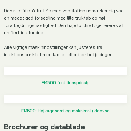
Den rustfri stål luftlås med ventilation udmærker sig ved
en meget god forsegling med lille tryktab og høj
forarbejdningshastighed. Den høje luftkraft genereres af
en flertrins turbine.
Alle vigtige maskinindstillinger kan justeres fra
injektionspunktet med kablet eller fjernbetjeningen.
EM500 funktionsprincip​
​EM500: Høj ergonomi og maksimal ydeevne
Brochurer og datablad​e