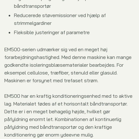
båndtransportør
Reducerede støvemissioner ved hjælp af
strimmelgardiner
Fleksible justeringer af parametre
EM500-serien udmærker sig ved en meget høj
forarbejdningshastighed. Med denne maskine kan mange
godkendte isoleringsblæsematerialer bearbejdes. For
eksempel cellulose, træfiber, stenuld eller glasuld.
Maskinen er forsynet med trefaset strøm.
EM500 har en kraftig konditioneringsenhed med to aktive
lag. Materialet fødes af et horisontalt båndtransportør.
Dette er i en meget behagelig højde, hvilket gør
påfyldning enormt let. Kombinationen af kontinuerlig
påfyldning med båndtransportør og den kraftige
konditionering gør enorm ydeevne mulig.