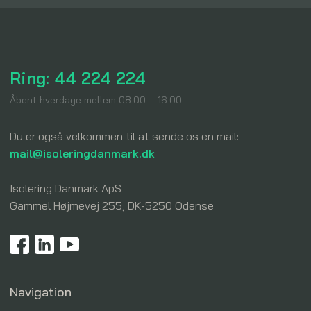
Ring: 44 224 224
​Åbent hverdage mellem 08.00 – 16.00.
Du er også velkommen til at sende os en mail:
mail@isoleringdanmark.dk
Isolering Danmark ApS​
Gammel Højmevej 255, DK-5250 Odense
Navigation