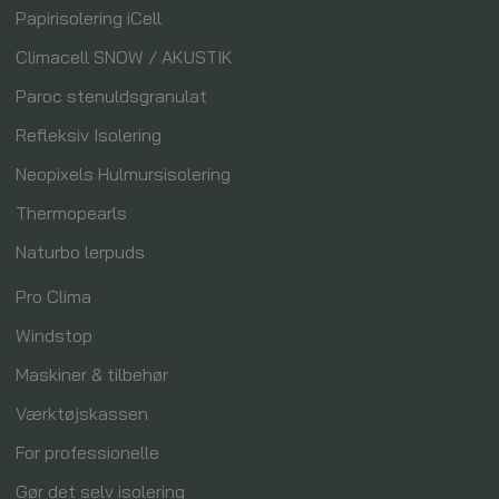
Papirisolering iCell
Climacell SNOW / AKUSTIK
Paroc stenuldsgranulat
Refleksiv Isolering
Neopixels Hulmursisolering
Thermopearls
Naturbo lerpuds
Pro Clima
Windstop
Maskiner & tilbehør
Værktøjskassen
For professionelle
Gør det selv isolering