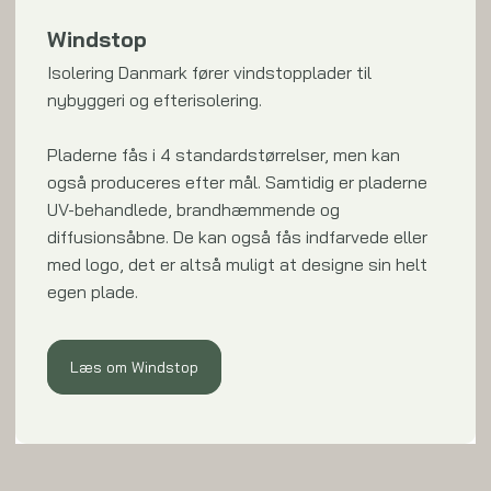
Windstop
Isolering Danmark fører vindstopplader til
nybyggeri og efterisolering.
Pladerne fås i 4 standardstørrelser, men kan
også produceres efter mål. Samtidig er pladerne
UV-behandlede, brandhæmmende og
diffusionsåbne. De kan også fås​ indfarvede eller
med logo, det er altså muligt at designe sin helt
egen plade.
Læs om Windstop