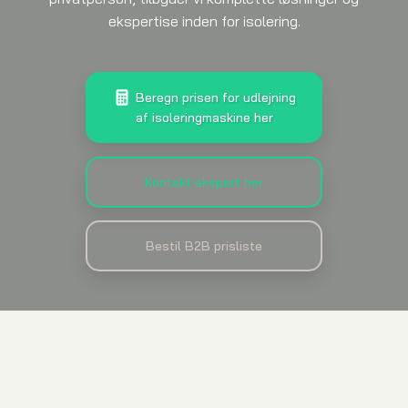
ekspertise inden for isolering.
Beregn prisen for udlejning
af isoleringmaskine her
Kontakt ekspert her
Bestil B2B prisliste