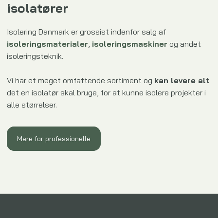
isolatører
Isolering Danmark er grossist indenfor salg af
isoleringsmaterialer
,
isoleringsmaskiner
og andet
isoleringsteknik.
Vi har et meget omfattende sortiment og
kan levere alt
det en isolatør skal bruge, for at kunne isolere projekter i
alle størrelser.
Mere for professionelle