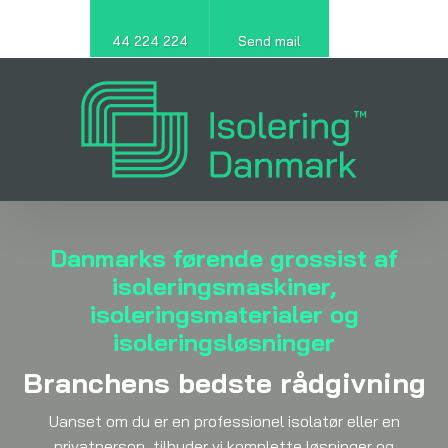
44 224 224
Send mail
Danmarks førende grossist af
isoleringsmaskiner,
isoleringsmaterialer og
isoleringsløsninger​
Branchens bedste rådgivning
Uanset om du er en professionel isolatør eller en
privatperson, tilbyder vi komplette løsninger og