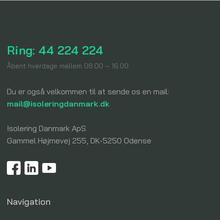
Ring: 44 224 224
​Åbent hverdage mellem 08.00 – 16.00.
Du er også velkommen til at sende os en mail:
mail@isoleringdanmark.dk
Isolering Danmark ApS​
Gammel Højmevej 255, DK-5250 Odense
Navigation