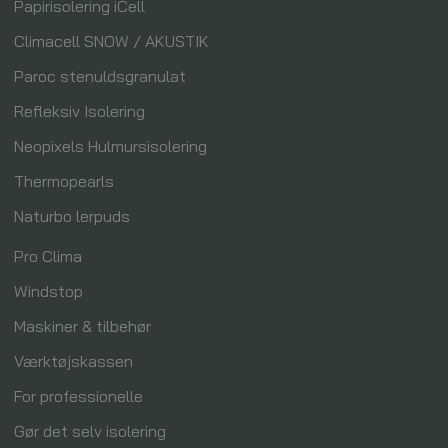
Papirisolering iCell
Climacell SNOW / AKUSTIK
Paroc stenuldsgranulat
Refleksiv Isolering
Neopixels Hulmursisolering
Thermopearls
Naturbo lerpuds
Pro Clima
Windstop
Maskiner & tilbehør
Værktøjskassen
For professionelle
Gør det selv isolering